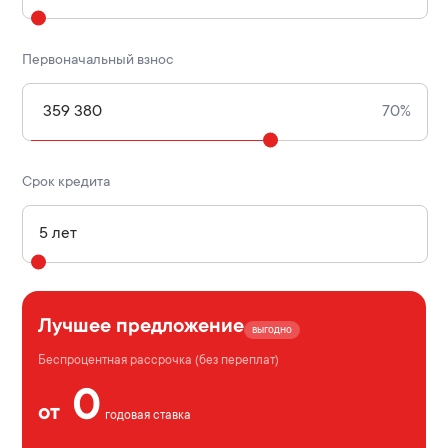
Первоначальный взнос
359 380
70%
Срок кредита
5 лет
Лучшее предложение
выгодно
Беспроцентная рассрочка (без переплат)
0
от
годовая ставка