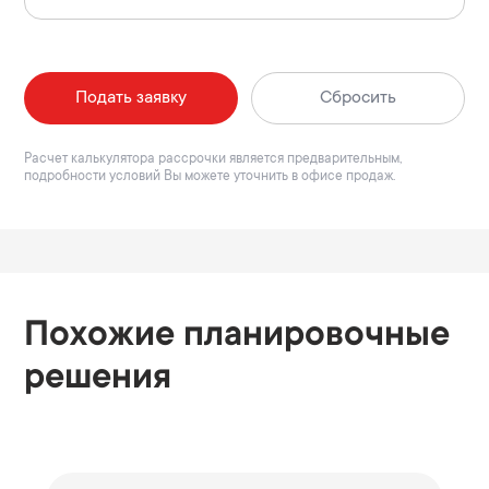
Подать заявку
Сбросить
Расчет калькулятора рассрочки является предварительным,
подробности условий Вы можете уточнить в офисе продаж.
Похожие планировочные
решения