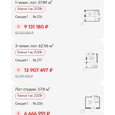
1-комн. лот, 37.89 м²
Ключи 1 кв. 2028г.
Секция 1
№ 276
9 131 180 ₽
10 031 000 ₽
3-комн. лот, 62.56 м²
Ключи 1 кв. 2028г.
Секция 1
№ 277
13 907 497 ₽
15 279 700 ₽
Лот студии, 27.8 м²
Ключи 1 кв. 2028г.
Секция 1
№ 206
6 666 991 ₽