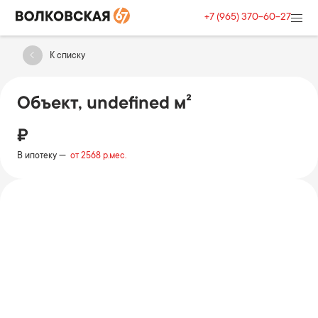
+7 (965) 370-60-27
К списку
Объект, undefined м²
₽
В ипотеку —
от 2568 р.мес.