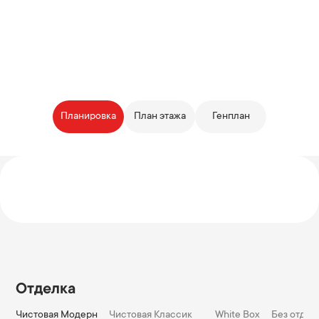
Планировка
План этажа
Генплан
Отделка
Чистовая Модерн
Чистовая Классик
White Box
Без отдел